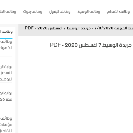
وظائف الأهرام
وظائف الوسيط
وظائف البترول
وظائف بنوك
وظائف الخل
يدة الوسيط 7 اغسطس 2020 - PDF
وظائف ا
الكهرباء
التسجيل 
التوظيف
بوابة ا
مصر 2026 بالرقم القومي
وظائف ش
مؤهلات 
التفاصيل