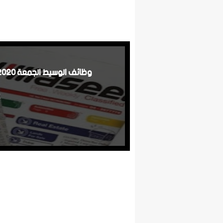
وظائف الوسيط الجمعة 7/8/2020 - جريدة الوسيط 7 اغسطس 2020 - PDF