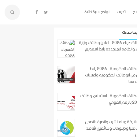
يج
تدريب
نماذج سيرة ذاتية
يضا تهمك
وظائف الكهرباء 2026 - اعلان وظائف وزارة
 والطاقة المتجددة رابط التقديم
بوابة الوظائف الحكومية - 2026 رابط
فى الوظائف الحكومية واعلانات
 هنا
لوظائف الحكومية - استعلام وظائف
ركة مياه الشرب والصرف الصحي
عليا ودبلومات وسائقين شاهد