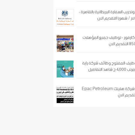
دريب السفارة البريطانية بالقاهرة -
ارفور - توظيف جميع المؤهلات
وظيف المفتوح وظائف شركة راية
وظائف شركة هلينك Epac Petroleum
تقديم الان