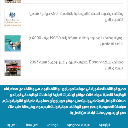
وظائف وتدريب السفارة البريطانية بالقاهرة - 450 دولار / شهريا
التقديم الان
يوم التوظيف المفتوح وظائف شركة راية RAYA مرتب 4000 ج
شاهد التفاصيل
وظائف شركة Epserv لخدمات البترول اعلان رقم 3 لسنة 2023
التقديم الان
جميع الوظائف المنشورة في موقعنا
جوبزاوى - وظائف اليوم
هى وظائف من مصادر نشر
الوظيفة الأصلية سواء كانت مواقع او نشرات اخبارية او اعلانات توظيف فى الجرائد و
منصات التواصل الاجتماعي ولا يتحمل موقع جوبزاوى أى مسئولية مادية او قانونية ونلتزم
سياسات الخصوصية
ونحذر جميع الوظائف مجانية ولا تطلب رسوم وفى حالة طلب منك
دفع اى رسوم يمكنك ابلاغنا من
اتصل بنا
الرئيسية
سياسة الخصوصية
الوظائف
اعلن معنا
اتصل بنا