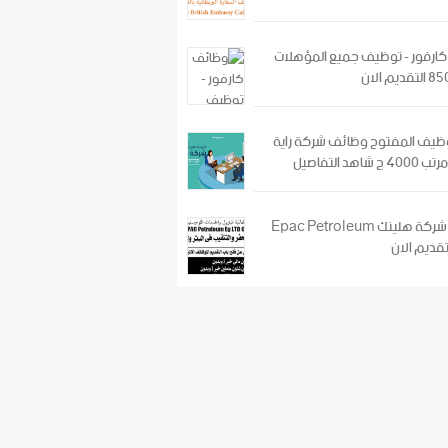
ارفور - توظيف جميع المؤهلات
وظيف المفتوح وظائف شركة راية
وظائف شركة هلينك Epac Petroleum
تقديم الان