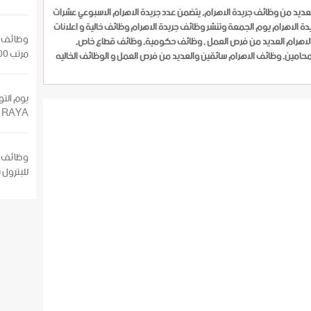
العديد من وظائف جريدة الاهرام, يتضمن عدد جريدة الاهرام الاسبوعي عشرات
يدة الاهرام يوم الجمعة وتنشر وظائف جريدة الاهرام وظائف خالية و اعلانات
وظائف ك
لاهرام العديد من فرص العمل , وظائف حكومية, وظائف قطاع خاص,
مرتب 8500 التقديم الان
حامين, وظائف الاهرام سائقين والعديد من فرص العمل و الوظائف الخاليه
يوم الت
RAYA مرتب 4000 ج شاهد التفاصيل
للبترول 