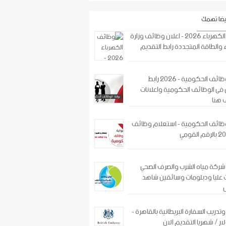
يضا تهمك
وظائف الكهرباء 2026 - اعلان وظائف وزارة
 والطاقة المتجددة رابط التقديم
بوابة الوظائف الحكومية - 2026 رابط
فى الوظائف الحكومية واعلانات
 هنا
لوظائف الحكومية - استعلام وظائف
ركة مياه الشرب والصرف الصحي
عليا ودبلومات وسائقين شاهد
دريب السفارة البريطانية بالقاهرة -