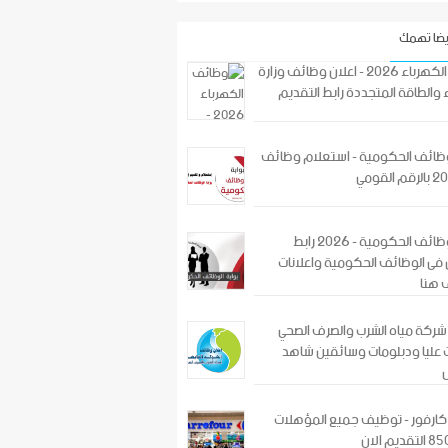
يضا تهمك
وظائف الكهرباء 2026 - اعلان وظائف وزارة
 والطاقة المتجددة رابط التقديم
لوظائف الحكومية - استعلام وظائف
بوابة الوظائف الحكومية - 2026 رابط
فى الوظائف الحكومية واعلانات
 هنا
ركة مياه الشرب والصرف الصحي
عليا ودبلومات وسائقين شاهد
ارفور - توظيف جميع المؤهلات