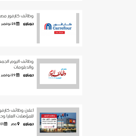
وظائف كارفور مصر 
جوبزاوى
28 نوفمبر
والدبلومات
جوبزاوى
29 نوفمبر
للمؤهلات العليا وحد
جوبزاوى
مصر
01 نوفمبر