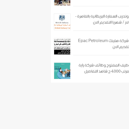
دريب السفارة البريطانية بالقاهرة -
وظائف شركة هلينك Epac Petroleum
تقديم الان
وظيف المفتوح وظائف شركة راية