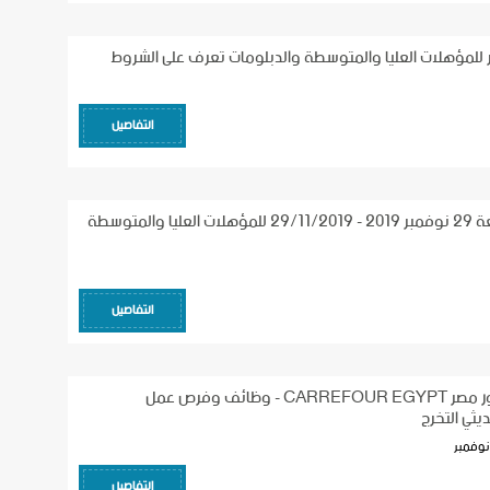
للمؤهلات العليا والمتوسطة والدبلومات تعرف على الشروط
التفاصيل
وظائف اليوم الجمعة 29 نوفمبر 2019 - 29/11/2019 للمؤهلات العليا والمتوسطة
التفاصيل
اعلان وظائف كارفور مصر CARREFOUR EGYPT - وظائف وفرص عمل
يثي التخرج
التفاصيل